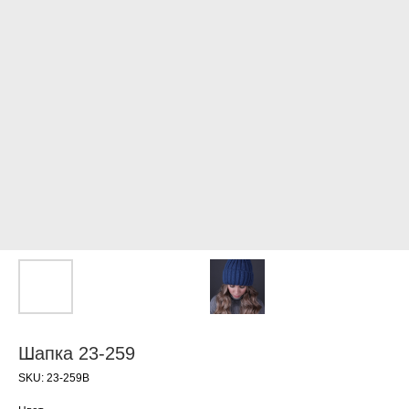
Шапка 23-259
SKU:
23-259B