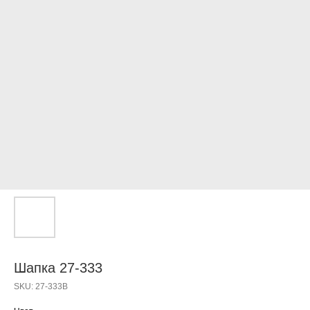
Шапка 27-333
SKU:
27-333B