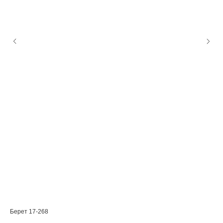
Берет 17-268
Шап