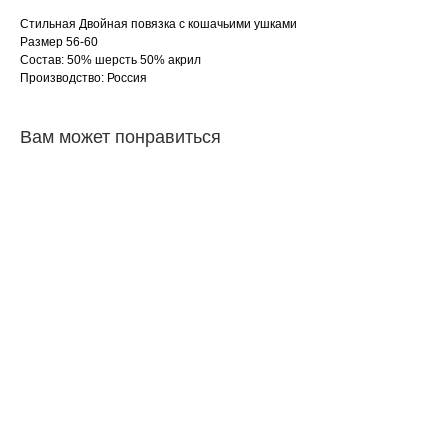
Стильная Двойная повязка с кошачьими ушками
Размер 56-60
Состав: 50% шерсть 50% акрил
Производство: Россия
Вам может понравиться