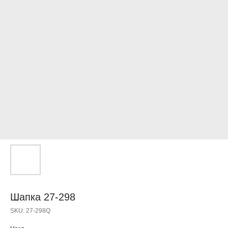
Шапка 27-298
SKU:
27-298Q