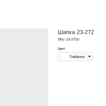
Шапка 23-272
SKU:
23-272U
Цвет
Тиффани