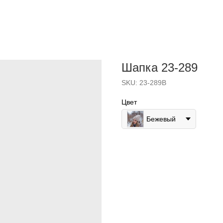
Шапка 23-289
SKU:
23-289B
Цвет
Бежевый